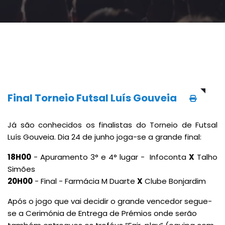
Final Torneio Futsal Luís Gouveia
Já são conhecidos os finalistas do Torneio de Futsal
Luís Gouveia. Dia 24 de junho joga-se a grande final:
18H00
- Apuramento 3° e 4° lugar - Infoconta
X
Talho
Simões
20H00
- Final -
Farmácia M Duarte
X
Clube Bonjardim
Após o jogo que vai decidir o grande vencedor segue-
se a Cerimónia de Entrega de Prémios onde serão