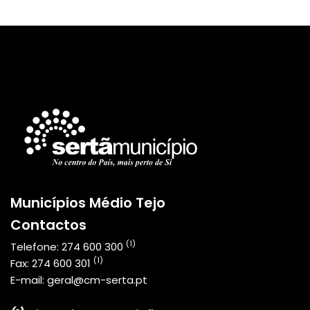
Municípios Médio Tejo
Contactos
(1)
Telefone:
274 600 300
(1)
Fax:
274 600 301
E-mail:
geral@cm-serta.pt