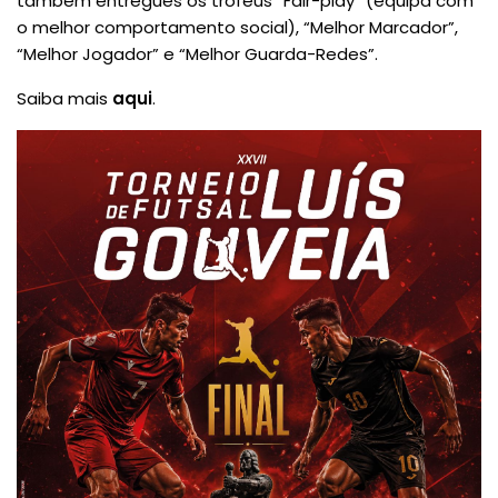
também entregues os troféus “Fair-play” (equipa com
o melhor comportamento social), “Melhor Marcador”,
“Melhor Jogador” e “Melhor Guarda-Redes”.
Saiba mais
aqui
.