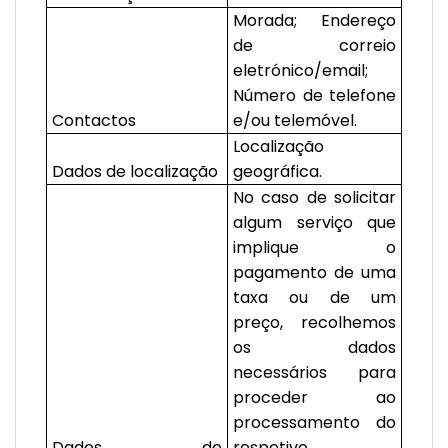
Morada; Endereço
de correio
eletrónico/email;
Número de telefone
Contactos
e/ou telemóvel.
Localização
Dados de localização
geográfica.
No caso de solicitar
algum serviço que
implique o
pagamento de uma
taxa ou de um
preço, recolhemos
os dados
necessários para
proceder ao
processamento do
Dados de
respetivo