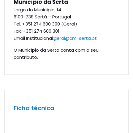
Município da Sertã
Largo do Município, 14
6100-738 Sertã – Portugal
Tel. +351 274 600 300 (Geral)
Fax: +351 274 600 301
Email Institucional:
geral@cm-serta.pt
O Município da Sertã conta com o seu
contributo.
Ficha técnica