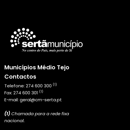
Municípios Médio Tejo
Contactos
(1)
Telefone:
274 600 300
(1)
Fax:
274 600 301
E-mail:
geral@cm-serta.pt
(1)
Chamada para a rede fixa
nacional.