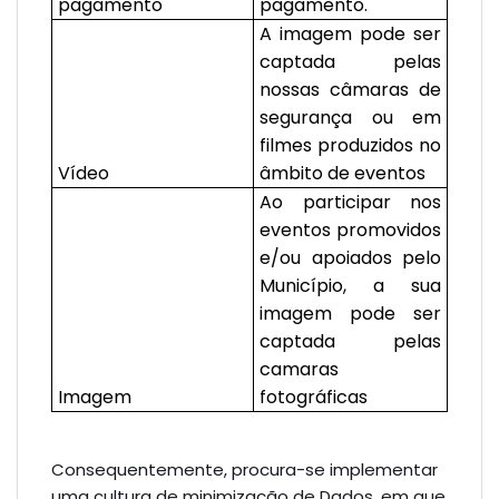
pagamento
pagamento.
A imagem pode ser
captada pelas
nossas câmaras de
segurança ou em
filmes produzidos no
Vídeo
âmbito de eventos
Ao participar nos
eventos promovidos
e/ou apoiados pelo
Município, a sua
imagem pode ser
captada pelas
camaras
Imagem
fotográficas
Consequentemente, procura-se implementar
uma cultura de minimização de Dados, em que