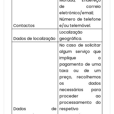
Morada; Endereço
de correio
eletrónico/email;
Número de telefone
Contactos
e/ou telemóvel.
Localização
Dados de localização
geográfica.
No caso de solicitar
algum serviço que
implique o
pagamento de uma
taxa ou de um
preço, recolhemos
os dados
necessários para
proceder ao
processamento do
Dados de
respetivo